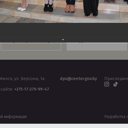
Национальный правовой
Правовой форум
Интернет-портал PRAVO.by
Беларуси
 Минск, ул. Берсона, 1а.
dps@center.gov.by
Присоедин
 сайта:
+375-17-279-99-47
ой информации
Разработка 