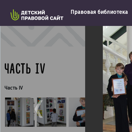
Правовая библиотека
5
из
7
Фотог
ЧАСТЬ IV
Часть IV