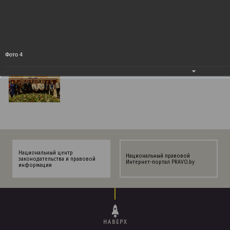
Фото 4
Национальный центр
Национальный правовой
законодательства и правовой
Интернет-портал PRAVO.by
информации
НАВЕРХ