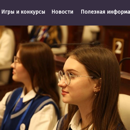
Игры и конкурсы
Новости
Полезная информ
Фотогалере
ВОВОЙ ТУРНИР «СИЛА ЗАКОНА