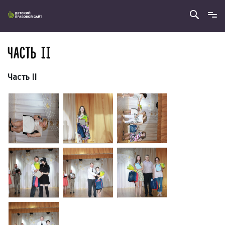
ЧАСТЬ II
Часть II