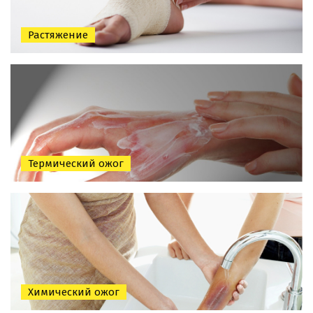
Растяжение
Термический ожог
Химический ожог