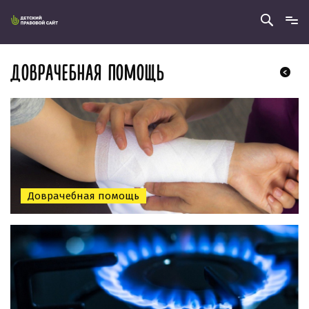
ДОВРАЧЕБНАЯ ПОМОЩЬ
Доврачебная помощь