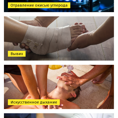
Отравление окисью углерода
Вывих
Искусственное дыхание