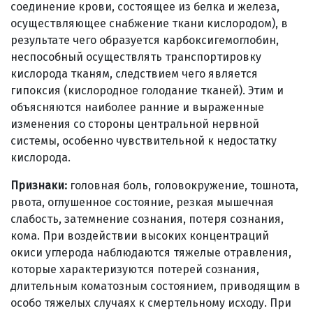
соединение крови, состоящее из белка и железа,
осуществляющее снабжение ткани кислородом), в
результате чего образуется карбоксигемоглобин,
неспособный осуществлять транспортировку
кислорода тканям, следствием чего является
гипоксия (кислородное голодание тканей). Этим и
объясняются наиболее ранние и выраженные
изменения со стороны центральной нервной
системы, особенно чувствительной к недостатку
кислорода.
Признаки:
головная боль, головокружение, тошнота,
рвота, оглушенное состояние, резкая мышечная
слабость, затемнение сознания, потеря сознания,
кома. При воздействии высоких концентраций
окиси углерода наблюдаются тяжелые отравления,
которые характеризуются потерей сознания,
длительным коматозным состоянием, приводящим в
особо тяжелых случаях к смертельному исходу. При