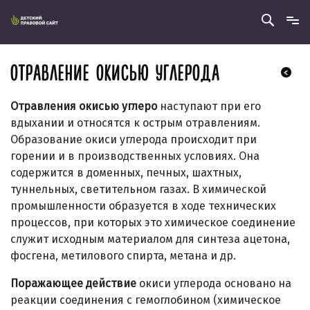
ОТРАВЛЕНИЕ ОКИСЬЮ УГЛЕРОДА
Отравления окисью углеро
наступают при его
вдыхании и относятся к острым отравлениям.
Образование окиси углерода происходит при
горении и в производственных условиях. Она
содержится в доменных, печных, шахтных,
туннельных, светительном газах. В химической
промышленности образуется в ходе технических
процессов, при которых это химическое соединение
служит исходным материалом для синтеза ацетона,
фосгена, метилового спирта, метана и др.
Поражающее действие
окиси углерода основано на
реакции соединения с гемоглобином (химическое