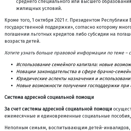
среднего специального или высшего образования 
жилищных условий.
Кроме того, 1 октября 2021 г. Президентом Республики
государственной поддержки», согласно которому мног
погашении льготных кредитов либо субсидии на погаш
возраста детей.
Хотите узнать больше правовой информации по теме –
Использование семейного капитала: новые возмо
Новации законодательства в сфере брачно-семейны
Юридические аспекты назначения и использования
Новые возможности получения господдержки при 
Система адресной социальной помощи
За счет системы адресной социальной помощи
осущест
ежемесячные и единовременные социальные пособия, о
Неполным семьям, воспитывающим детей-инвалидов, 