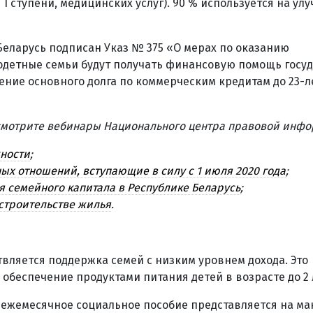
I ступени, медицинских услуг). 90 % используется на ул
 Беларусь подписан Указ № 375 «О мерах по оказанию
одетные семьи будут получать финансовую помощь госуд
ение основного долга по коммерческим кредитам до 23-л
 смотрите вебинары Национального центра правовой инф
жности
;
х отношений, вступающие в силу с 1 июля 2020 года
;
 семейного капитала в Республике Беларусь
;
строительстве жилья
.
вляется поддержка семей с низким уровнем дохода. Это
беспечение продуктами питания детей в возрасте до 2 
ежемесячное социальное пособие представляется на ма