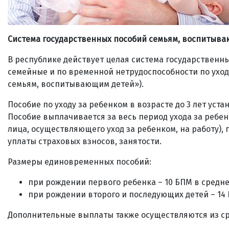
Система государственных пособий семьям, воспитыв
В республике действует целая система государственны
семейные и по временной нетрудоспособности по уходу
семьям, воспитывающим детей»).
Пособие по уходу за ребенком в возрасте до 3 лет уст
Пособие выплачивается за весь период ухода за ребен
лица, осуществляющего уход за ребенком, на работу),
уплаты страховых взносов, занятости.
Размеры единовременных пособий:
при рождении первого ребенка – 10 БПМ в средне
при рождении второго и последующих детей – 14
Дополнительные выплаты также осуществляются из ср