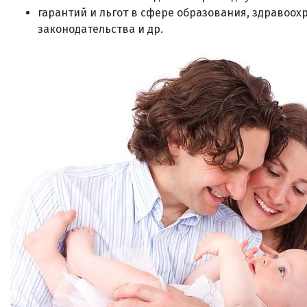
гарантий и льгот в сфере образования, здравоох
законодательства и др.