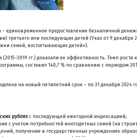
ла – единовременное предоставление безналичной дене
и) третьего или последующих детей (Указ от 9 декабря 
ржки семей, воспитывающих детей»).
(2015–2019 гг.) доказали ее эффективность. Темп роста 
ограммы, составил 140,7 % по сравнению с периодом 20
одлена на новый пятилетний срок – по 31 декабря 2024 г
ских рублях
с последующей ежегодной индексацией;
я с учетом потребностей многодетных семей (на строи
ений, получение в государственных учреждениях образ