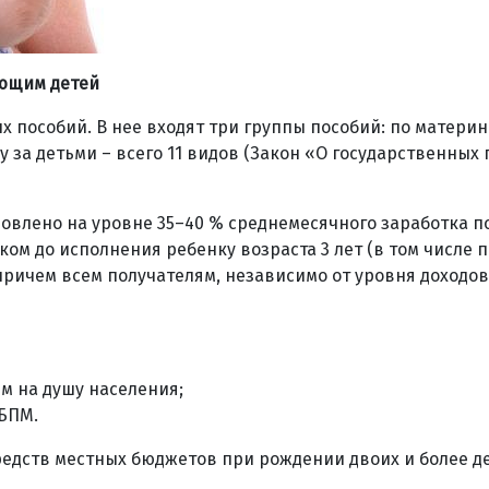
ающим детей
х пособий. В нее входят три группы пособий: по материн
 за детьми – всего 11 видов (Закон «О государственных 
ановлено на уровне 35–40 % среднемесячного заработка п
ком до исполнения ребенку возраста 3 лет (в том числе 
 причем всем получателям, независимо от уровня доходов
м на душу населения;
 БПМ.
едств местных бюджетов при рождении двоих и более де