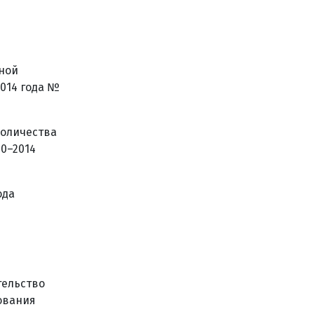
жной
2014 года №
количества
10–2014
ода
тельство
ования