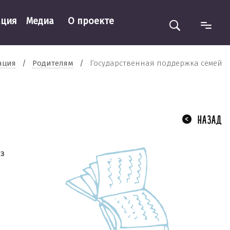
ация
Медиа
О проекте
ация
/
Родителям
/
Государственная поддержка семей
НАЗАД
ез