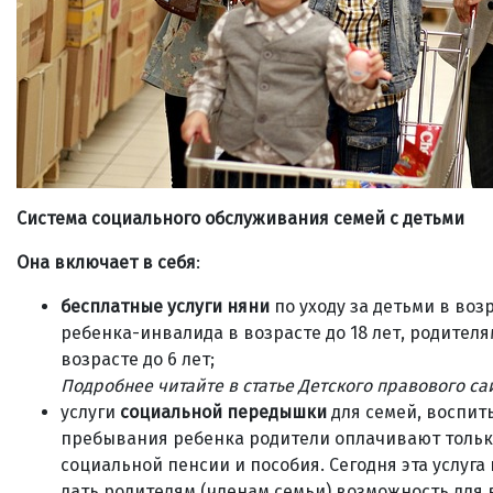
Система социального обслуживания семей с детьми
Она включает в себя
:
бесплатные услуги няни
по уходу за детьми в воз
ребенка-инвалида в возрасте до 18 лет, родите
возрасте до 6 лет;
Подробнее читайте в статье Детского правового са
услуги
социальной передышки
для семей, воспит
пребывания ребенка родители оплачивают только
социальной пенсии и пособия. Сегодня эта услуг
дать родителям (членам семьи) возможность для