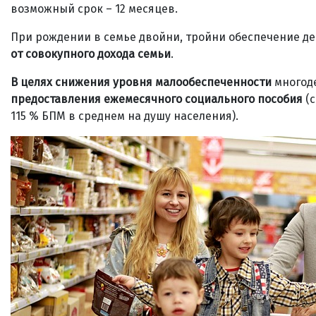
возможный срок – 12 месяцев.
При рождении в семье двойни, тройни обеспечение д
от совокупного дохода семьи
.
В целях снижения уровня малообеспеченности
многоде
предоставления ежемесячного социального пособия
(с
115 % БПМ в среднем на душу населения).