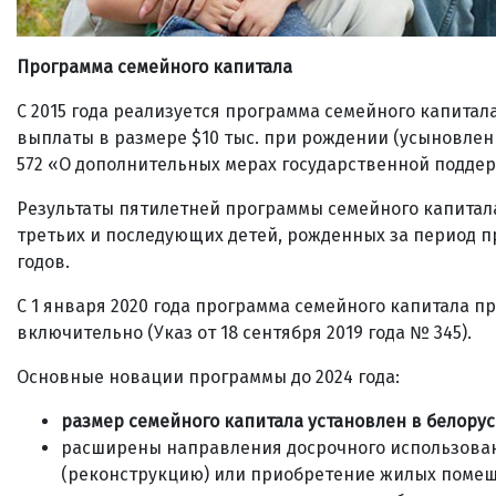
Программа семейного капитала
С 2015 года реализуется программа семейного капита
выплаты в размере $10 тыс. при рождении (усыновлени
572 «О дополнительных мерах государственной подде
Результаты пятилетней программы семейного капитала 
третьих и последующих детей, рожденных за период пр
годов.
С 1 января 2020 года программа семейного капитала пр
включительно (Указ от 18 сентября 2019 года № 345).
Основные новации программы до 2024 года:
размер семейного капитала установлен в белорус
расширены направления досрочного использовани
(реконструкцию) или приобретение жилых помещ