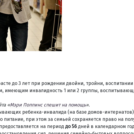
расте до 3 лет при рождении двойни, тройни, воспитании
лям, имеющим инвалидность 1 или 2 группы, воспитывающ
йта «
Мэри Поппинс спешит на помощь
».
ывающих ребенка-инвалида (на базе домов-интернатов).
 питание, при этом за семьей сохраняется право на по
а предоставляется на период
до 56
дней в календарном год
 восстановления сил, решения семейно-бытовых вопросо