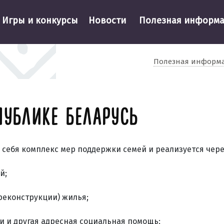
Игры и конкурсы
Новости
Полезная информ
Полезная информ
ПУБЛИКЕ БЕЛАРУСЬ
 себя комплекс мер поддержки семей и реализуется чер
й;
реконструкции) жилья;
и и другая адресная социальная помощь;