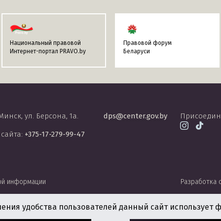
Национальный правовой
Правовой форум
Интернет-портал PRAVO.by
Беларуси
 Минск, ул. Берсона, 1а.
dps@center.gov.by
Присоедин
 сайта:
+375-17-279-99-47
ой информации
Разработка 
чения удобства пользователей данный сайт использует ф