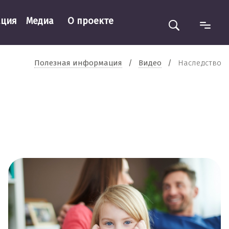
ация
Медиа
О проекте
Полезная информация
/
Видео
/
Наследство