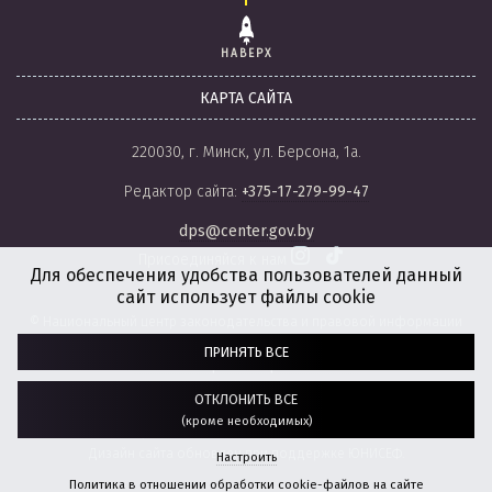
НАВЕРХ
КАРТА САЙТА
220030, г. Минск, ул. Берсона, 1а.
Редактор сайта:
+375-17-279-99-47
dps@center.gov.by
Присоединяйся к нам
Для обеспечения удобства пользователей данный
сайт использует файлы cookie
© Национальный центр законодательства и правовой информации
Республики Беларусь, 2008-2026.
ПРИНЯТЬ ВСЕ
Политика обработки файлов cookie
Настройки обработки файлов cookie
ОТКЛОНИТЬ ВСЕ
(кроме необходимых)
Разработка сайта:
агентство
“ГЕНШТАБ”
Дизайн сайта обновлен при поддержке ЮНИСЕФ.
Настроить
Политика в отношении обработки cookie-файлов на сайте