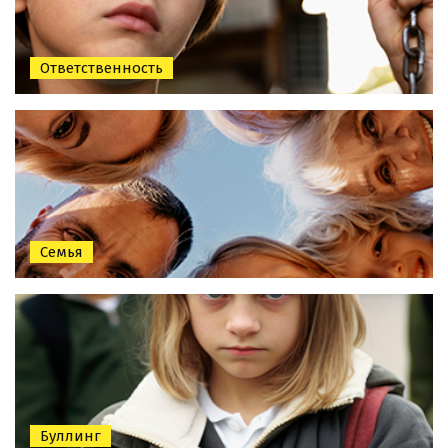
Ответственность
Семья
Буллинг