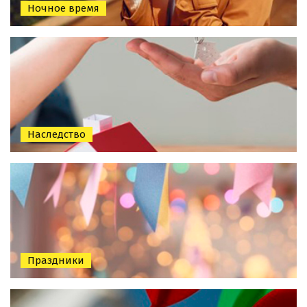
Ночное время
Наследство
Праздники