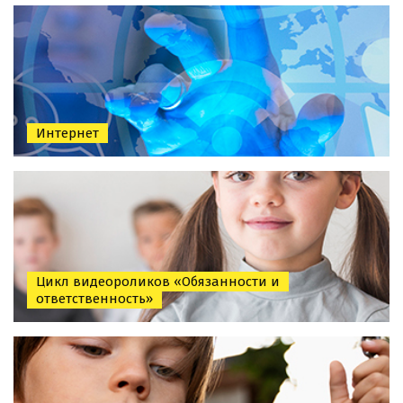
Интернет
Цикл видеороликов «Обязанности и
ответственность»