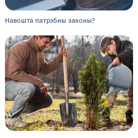
Навошта патрэбны законы?