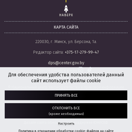
НАВЕРХ
КАРТА САЙТА
220030, г. Минск, ул. Берсона, 1а.
Редактор сайта:
+375-17-279-99-47
dps@center.gov.by
Присоединяйся к нам
Для обеспечения удобства пользователей данный
сайт использует файлы cookie
© Национальный центр законодательства и правовой информации
Республики Беларусь, 2008-2026.
ПРИНЯТЬ ВСЕ
Политика обработки файлов cookie
Настройки обработки файлов cookie
ОТКЛОНИТЬ ВСЕ
(кроме необходимых)
Разработка сайта:
агентство
“ГЕНШТАБ”
Дизайн сайта обновлен при поддержке ЮНИСЕФ.
Настроить
Политика в отношении обработки cookie-файлов на сайте