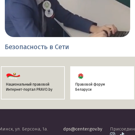
Безопасность в Сети
Национальный правовой
Правовой форум
Интернет-портал PRAVO.by
Беларуси
 Минск, ул. Берсона, 1а.
dps@center.gov.by
Присоедин