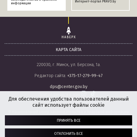
Интернет-портал PRAVO.by
информации
НАВЕРХ
КАРТА САЙТА
220030, г. Минск, ул. Берсона, 1а.
Редактор сайта:
+375-17-279-99-47
dps@center.gov.by
Присоединяйся к нам
Для обеспечения удобства пользователей данный
сайт использует файлы cookie
© Национальный центр законодательства и правовой информации
Республики Беларусь, 2008-2026.
ПРИНЯТЬ ВСЕ
Политика обработки файлов cookie
Настройки обработки файлов cookie
ОТКЛОНИТЬ ВСЕ